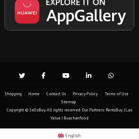
Shopping
Home
Contact Us
Privacy Policy
Terms of Use
Sitemap
Copyright ©
SellsBuy
. All rights reserved. Our Partners:
RentsBuy
|
Lao
Value
|
Buachanfood
English