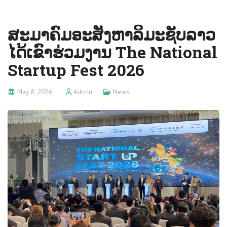
ສະມາຄົມອະສັງຫາລິມະຊັບລາວ
ໄດ້ເຂົາຮ່ວມງານ The National
Startup Fest 2026
May 8, 2026
Admin
News