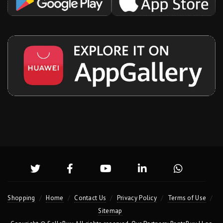
Shopping
Home
Contact Us
Privacy Policy
Terms of Use
Sitemap