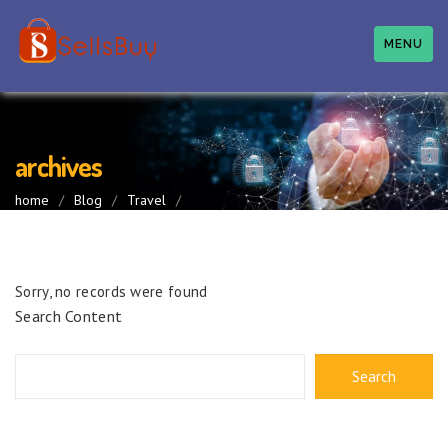
MENU
archives
home
/
Blog
/
Travel
/
Sorry, no records were found
Search Content
Search