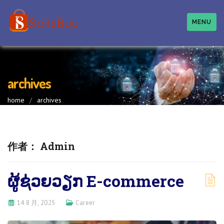
MENU
archives
home
/
archives
作者：
Admin
ຜູ້​ຊ່ວຍວຽກ E-commerce
14 8 月, 2025
Career