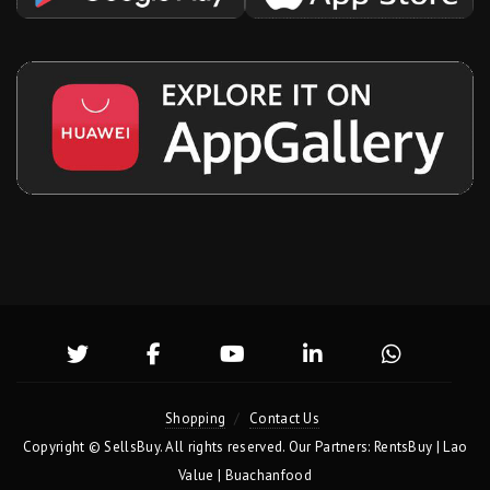
Shopping
Contact Us
Copyright ©
SellsBuy
. All rights reserved. Our Partners:
RentsBuy
|
Lao
Value
|
Buachanfood