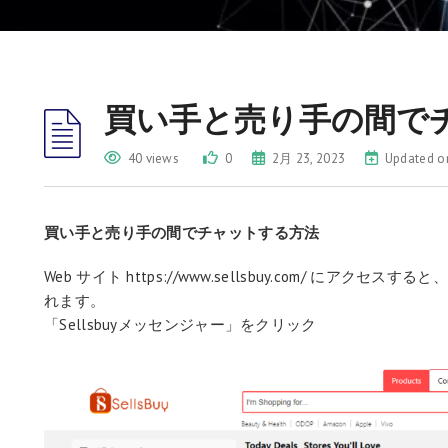
買い手と売り手の間で
40 views
0
2月 23, 2023
Updated on
買い手と売り手の間でチャットする方法
Web サイト https://www.sellsbuy.com/ にアクセ
れます。
「Sellsbuyメッセンジャー」をクリック