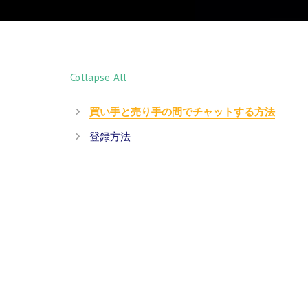
Collapse All
買い手と売り手の間でチャットする方法
登録方法