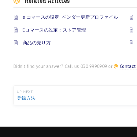
Related Articles
e コマースの設定: ベンダー更新プロファイル
Eコマースの設定：ストア管理
商品の売り方
Didn't find your answer? Call us 030 9990909 or
Contact
UP NEXT
登録方法