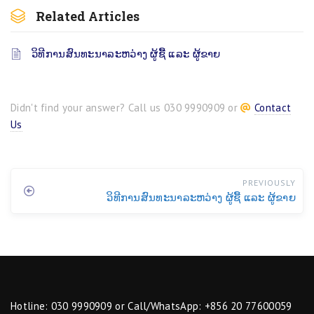
Related Articles
ວິທີການສົນທະນາລະຫວ່າງ ຜູ້ຊື້ ແລະ ຜູ້ຂາຍ
Didn't find your answer? Call us 030 9990909 or
Contact
Us
PREVIOUSLY
ວິທີການສົນທະນາລະຫວ່າງ ຜູ້ຊື້ ແລະ ຜູ້ຂາຍ
Hotline: 030 9990909 or Call/WhatsApp: +856 20 77600059